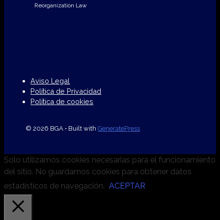
Reorganization Law
Aviso Legal
Política de Privacidad
Política de cookies
© 2026 BGA
• Built with
GeneratePress
Solo utilizamos cookies necesarias para el funcionamiento
del sitio. No guardamos cookies para obtener datos
estadísticos de navegación.
ACEPTAR