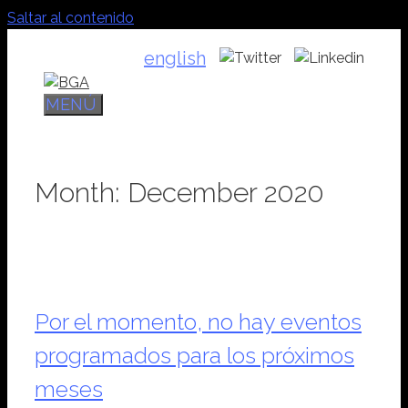
Saltar al contenido
english
MENÚ
Month:
December 2020
Por el momento, no hay eventos
programados para los próximos
meses