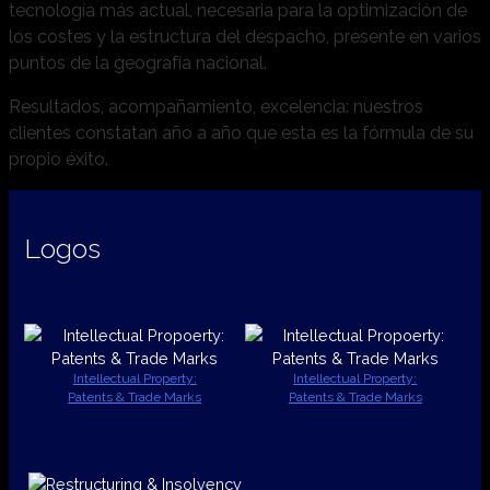
tecnología más actual, necesaria para la optimización de
los costes y la estructura del despacho, presente en varios
puntos de la geografía nacional.
Resultados, acompañamiento, excelencia: nuestros
clientes constatan año a año que esta es la fórmula de su
propio éxito.
Logos
Intellectual Property:
Intellectual Property:
Patents & Trade Marks
Patents & Trade Marks