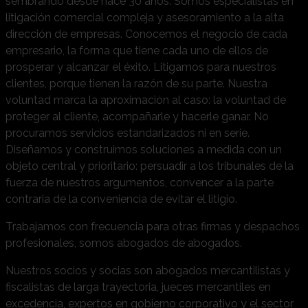
sembrando desde hace 30 años. Somos especialistas en
litigación comercial compleja y asesoramiento a la alta
dirección de empresas. Conocemos el negocio de cada
empresario, la forma que tiene cada uno de ellos de
prosperar y alcanzar el éxito. Litigamos para nuestros
clientes, porque tienen la razón de su parte. Nuestra
voluntad marca la aproximación al caso: la voluntad de
proteger al cliente, acompañarle y hacerle ganar. No
procuramos servicios estandarizados ni en serie.
Diseñamos y construimos soluciones a medida con un
objeto central y prioritario: persuadir a los tribunales de la
fuerza de nuestros argumentos, convencer a la parte
contraria de la conveniencia de evitar el litigio.
Trabajamos con frecuencia para otras firmas y despachos
profesionales, somos abogados de abogados.
Nuestros socios y socias son abogados mercantilistas y
fiscalistas de larga trayectoria, jueces mercantiles en
excedencia, expertos en gobierno corporativo y el sector