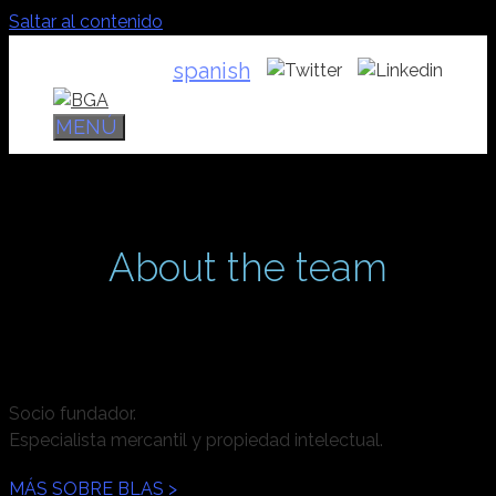
Saltar al contenido
spanish
MENÚ
About the team
Blas A. González
Socio fundador.
Especialista mercantil y propiedad intelectual.
MÁS SOBRE BLAS >