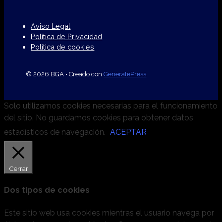
Aviso Legal
Política de Privacidad
Política de cookies
© 2026 BGA
• Creado con
GeneratePress
Solo utilizamos cookies necesarias para el funcionamiento
del sitio. No guardamos cookies para obtener datos
estadísticos de navegación.
ACEPTAR
Cerrar
Dos tipos de cookies
Este sitio web usa cookies mientras el usuario navega por