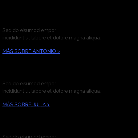
Antonio Rodríguez Martín
Sed do eisumod empor.
incididunt ut labore et dolore magna aliqua.
MÁS SOBRE ANTONIO >
Julia Ortiz Fernández
Sed do eisumod empor.
incididunt ut labore et dolore magna aliqua.
MÁS SOBRE JULIA >
Andrés Olmos Gutiérrez
Sed do eisumod empor.