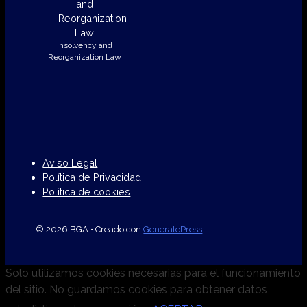
Insolvency and
Reorganization Law
Aviso Legal
Política de Privacidad
Política de cookies
© 2026 BGA
• Creado con
GeneratePress
Solo utilizamos cookies necesarias para el funcionamiento
del sitio. No guardamos cookies para obtener datos