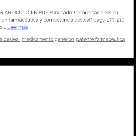
ARTÍCULO EN PDF Publicado: Comunicaciones en
ción farmacéutica y competencia desleal”, pags. 175-210.
do …
Leer más
 desleal
,
medicamento genérico
,
patente farmacéutica
,