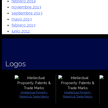
febrero 2014
noviembre 2013
septiembre 2013
mayo 2013
febrero 2013
junio 2012
Logos
Intellectual Property:
Intellectual Property:
Patents & Trade Marks
Patents & Trade Marks