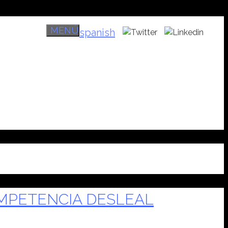
MENÚ
spanish
OMPETENCIA DESLEAL