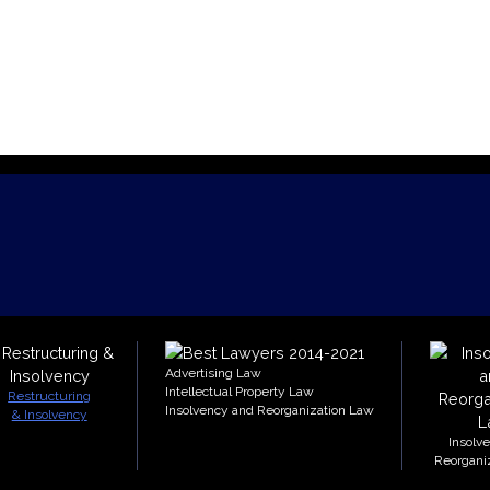
Advertising Law
Intellectual Property Law
Restructuring
Insolvency and Reorganization Law
& Insolvency
Insolv
Reorgani