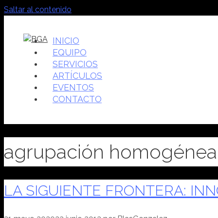
Saltar al contenido
INICIO
EQUIPO
SERVICIOS
ARTÍCULOS
EVENTOS
CONTACTO
agrupación homogénea
LA SIGUIENTE FRONTERA: IN